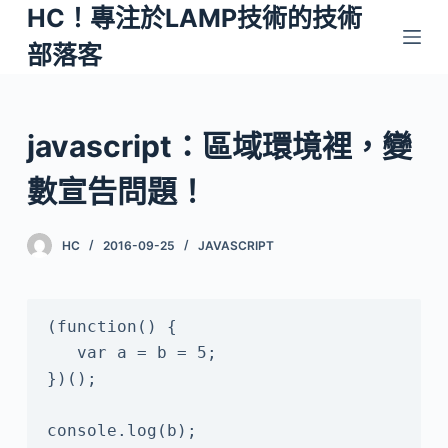
HC！專注於LAMP技術的技術
跳
至
部落客
主
要
內
javascript：區域環境裡，變
容
數宣告問題！
HC
2016-09-25
JAVASCRIPT
(function() {

   var a = b = 5;

})();
