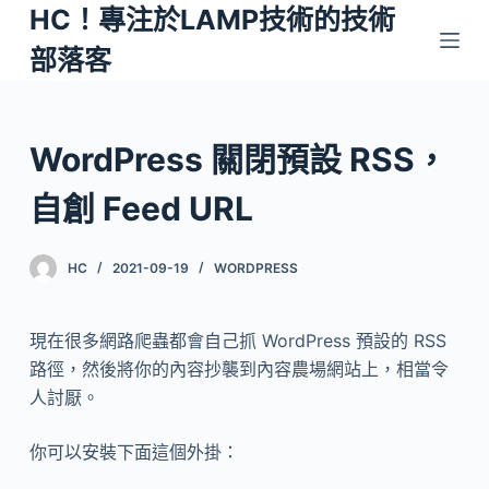
HC！專注於LAMP技術的技術
跳
至
部落客
主
要
內
WordPress 關閉預設 RSS，
容
自創 Feed URL
HC
2021-09-19
WORDPRESS
現在很多網路爬蟲都會自己抓 WordPress 預設的 RSS
路徑，然後將你的內容抄襲到內容農場網站上，相當令
人討厭。
你可以安裝下面這個外掛：