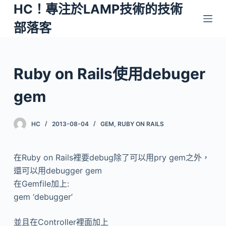
HC！專注於LAMP技術的技術
跳
至
部落客
主
要
內
Ruby on Rails使用debuger
容
gem
HC
2013-08-04
GEM
,
RUBY ON RAILS
在Ruby on Rails裡要debug除了可以用pry gem之外，
還可以用debugger gem
在Gemfile加上:
gem ‘debugger’
並且在Controller裡面加上