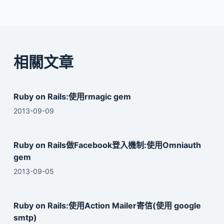
相關文章
Ruby on Rails:使用rmagic gem
2013-09-09
Ruby on Rails做Facebook登入機制:使用Omniauth
gem
2013-09-05
Ruby on Rails:使用Action Mailer寄信(使用 google
smtp)