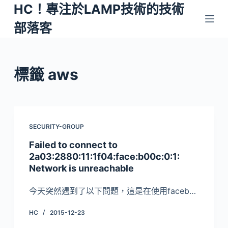
HC！專注於LAMP技術的技術
跳
至
部落客
主
要
內
標籤
aws
容
SECURITY-GROUP
Failed to connect to
2a03:2880:11:1f04:face:b00c:0:1:
Network is unreachable
今天突然遇到了以下問題，這是在使用faceb…
HC
2015-12-23