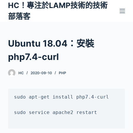
HC！專注於LAMP技術的技術
跳
至
部落客
主
要
內
Ubuntu 18.04：安裝
容
php7.4-curl
HC
2020-09-10
PHP
sudo apt-get install php7.4-curl

sudo service apache2 restart
