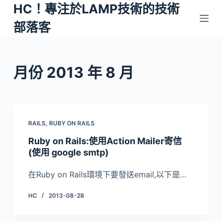
HC！專注於LAMP技術的技術
跳
至
部落客
主
要
內
月份
2013 年 8 月
容
RAILS
,
RUBY ON RAILS
Ruby on Rails:使用Action Mailer寄信
(使用 google smtp)
在Ruby on Rails環境下要發送email,以下是…
HC
2013-08-28