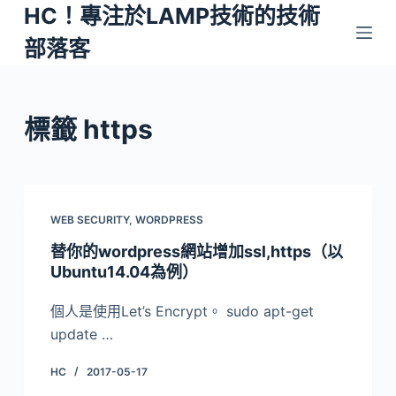
HC！專注於LAMP技術的技術
跳
至
部落客
主
要
內
標籤
https
容
WEB SECURITY
,
WORDPRESS
替你的wordpress網站增加ssl,https（以
Ubuntu14.04為例）
個人是使用Let’s Encrypt。 sudo apt-get
update …
HC
2017-05-17